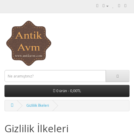
0 ürün - 0,00TL
Gizlilik İlkeleri
Gizlilik İlkeleri