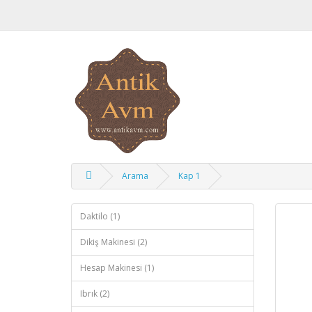
Arama
Kap 1
Daktilo (1)
Dikiş Makinesi (2)
Hesap Makinesi (1)
Ibrık (2)