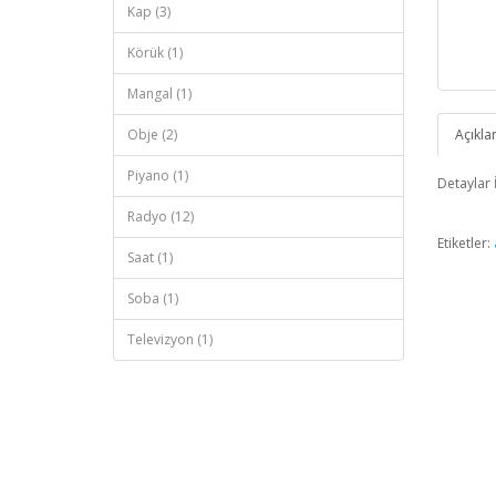
Kap (3)
Körük (1)
Mangal (1)
Obje (2)
Açıkl
Piyano (1)
Detaylar 
Radyo (12)
Etiketler:
Saat (1)
Soba (1)
Televizyon (1)