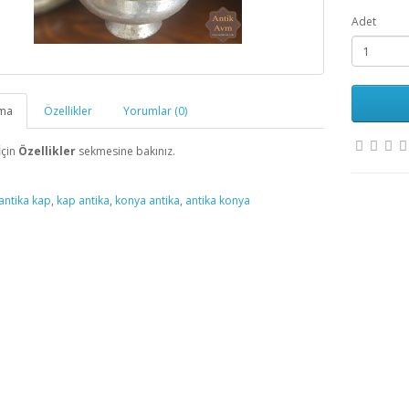
Adet
ama
Özellikler
Yorumlar (0)
İçin
Özellikler
sekmesine bakınız.
antika kap
,
kap antika
,
konya antika
,
antika konya